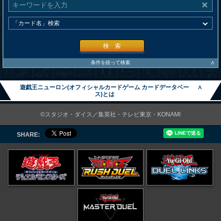
検 索
∧
条件を絞って検索
遊戯王ニューロン(オフィシャルカードゲーム カードデータベー
∧
ス)とは
©スタジオ・ダイス／集英社・テレビ東京・KONAMI
SHARE: