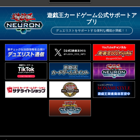
遊戯王カードゲーム公式サポートア
プリ
デュエリストをサポートする便利な機能が満載！！