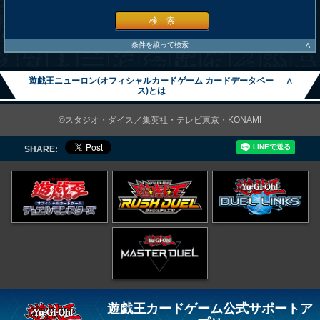
検 索
∧
条件を絞って検索
遊戯王ニューロン(オフィシャルカードゲーム カードデータベー
∧
ス)とは
©スタジオ・ダイス／集英社・テレビ東京・KONAMI
SHARE:
遊戯王カードゲーム公式サポートア