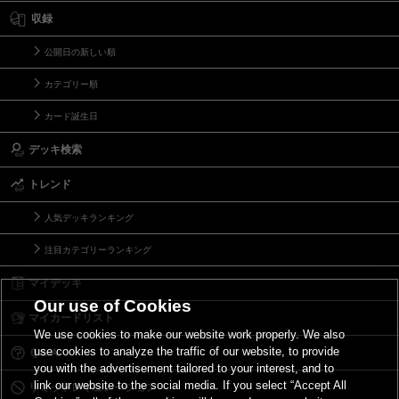
収録
公開日の新しい順
カテゴリー順
カード誕生日
デッキ検索
トレンド
人気デッキランキング
注目カテゴリーランキング
マイデッキ
Our use of Cookies
マイカードリスト
We use cookies to make our website work properly. We also
use cookies to analyze the traffic of our website, to provide
Ｑ＆Ａ
you with the advertisement tailored to your interest, and to
link our website to the social media. If you select “Accept All
リミットレギュレーション