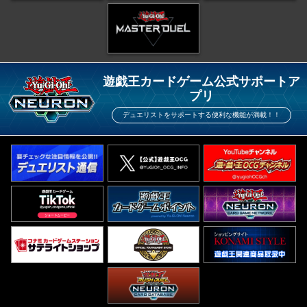
遊戯王カードゲーム公式サポートア
プリ
デュエリストをサポートする便利な機能が満載！！