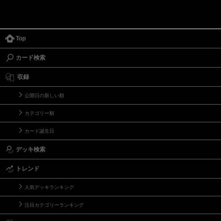
Top
カード検索
収録
公開日の新しい順
カテゴリー順
カード誕生日
デッキ検索
トレンド
人気デッキランキング
注目カテゴリーランキング