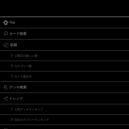
Top
カード検索
収録
公開日の新しい順
カテゴリー順
カード誕生日
デッキ検索
トレンド
人気デッキランキング
注目カテゴリーランキング