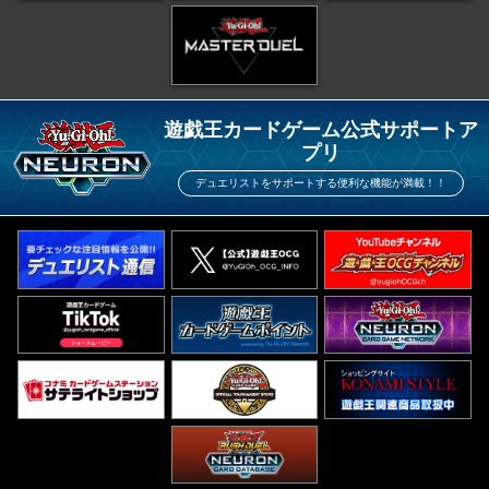
遊戯王カードゲーム公式サポートア
プリ
デュエリストをサポートする便利な機能が満載！！