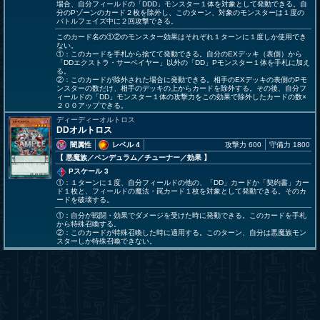
場合、自分フィールドの「DDD」モンスター１体を対象として発動できる。自
分のPゾーンのカード２枚を除外し、このターン、対象のモンスターは１度の
バトルフェイズ中に２回攻撃できる。
このカード名の①②のモンスター効果はそれぞれ１ターンに１度しか使用でき
ない。
①：このカードを手札から捨てて発動できる。自分のEXデッキ（表側）から
「DDエクストラ・サーベイヤー」以外の「DD」Pモンスター１体を手札に加え
る。
②：このカードが除外された場合に発動できる。相手のEXデッキの表側のPモ
ンスターの数だけ、相手のデッキの上からカードを除外する。その後、自分フ
ィールドの「DD」モンスター１体の攻撃力をこの効果で除外したカードの数×
２００アップできる。
ディーディーオルトロス
DDオルトロス
闇属性
レベル 4
攻撃力 600
守備力 1800
【 悪魔族
／ペンデュラム／チューナー／効果
】
Pスケール 3
①：１ターンに１度、自分フィールドの他の、「DD」カードか「契約書」カー
ド１枚と、フィールドの魔法・罠カード１枚を対象として発動できる。そのカ
ードを破壊する。
①：自分が戦闘・効果でダメージを受けた時に発動できる。このカードを手札
から特殊召喚する。
②：このカードが特殊召喚した時に適用する。このターン、自分は悪魔族モン
スターしか特殊召喚できない。