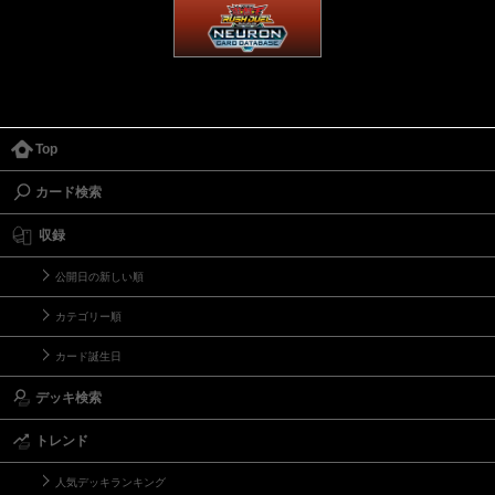
Top
カード検索
収録
公開日の新しい順
カテゴリー順
カード誕生日
デッキ検索
トレンド
人気デッキランキング