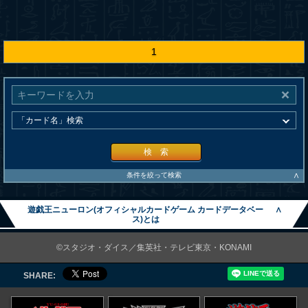
1
検 索
∧
条件を絞って検索
遊戯王ニューロン(オフィシャルカードゲーム カードデータベー
∧
ス)とは
©スタジオ・ダイス／集英社・テレビ東京・KONAMI
SHARE: