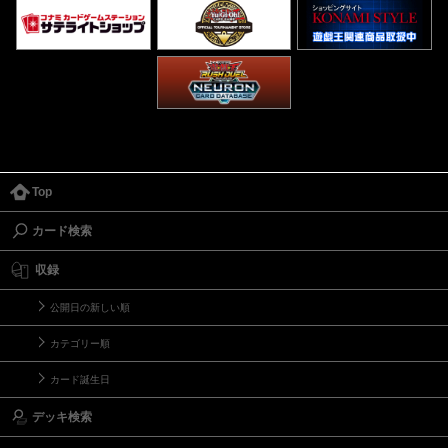
Top
カード検索
収録
公開日の新しい順
カテゴリー順
カード誕生日
デッキ検索