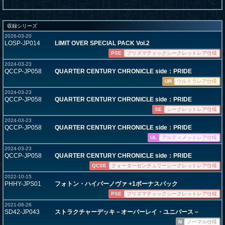
収録シリーズ
2026-03-20
LOSP-JP014
LIMIT OVER SPECIAL PACK Vol.2
PSE
プリズマティックシークレットレア仕様
2024-03-23
QCCP-JP058
QUARTER CENTURY CHRONICLE side：PRIDE
UR
ウルトラレア仕様
2024-03-23
QCCP-JP058
QUARTER CENTURY CHRONICLE side：PRIDE
SE
シークレットレア仕様
2024-03-23
QCCP-JP058
QUARTER CENTURY CHRONICLE side：PRIDE
UL
アルティメットレア仕様
2024-03-23
QCCP-JP058
QUARTER CENTURY CHRONICLE side：PRIDE
QCSE
クォーターセンチュリーシークレットレア仕様
2022-10-15
PHHY-JPS01
フォトン・ハイパーノヴァ +1ボーナスパック
PSE
プリズマティックシークレットレア仕様
2021-06-26
SD42-JP043
ストラクチャーデッキ－オーバーレイ・ユニバース－
N
ノーマル仕様