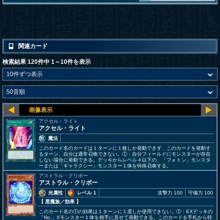
関連カード
検索結果 120件中 1～10件を表示
アクセル・ライト
アクセル・ライト
魔法
このカード名のカードは１ターンに１枚しか発動できず、このカードを発動す
るターン、自分は通常召喚できない。①：自分フィールドにモンスターが存在
しない場合に発動できる。デッキからレベル４以下の、「フォトン」モンスタ
ーまたは「ギャラクシー」モンスター１体を特殊召喚する。
アストラル・クリボー
アストラル・クリボー
光属性
レベル 1
攻撃力 100
守備力 100
【 悪魔族
／効果
】
このカード名の①の効果は１ターンに１度しか使用できない。①：EXデッキの
「No.」Xモンスター１体を相手に見せて発動できる。このカードを手札から特