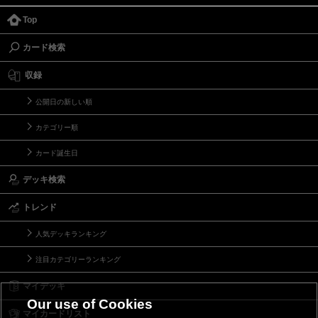
Top
カード検索
収録
公開日の新しい順
カテゴリー順
カード誕生日
デッキ検索
トレンド
人気デッキランキング
注目カテゴリーランキング
マイデッキ
Our use of Cookies
マイカードリスト