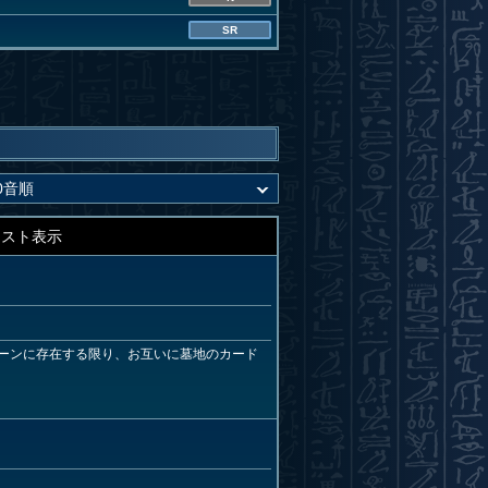
SR
キスト表示
ーンに存在する限り、お互いに墓地のカード