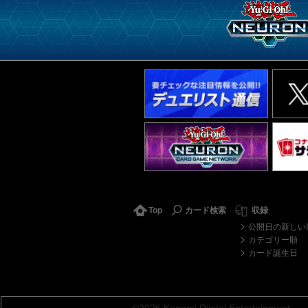
Top
カード検索
収録
公開日の新しい
カテゴリー順
カード誕生日