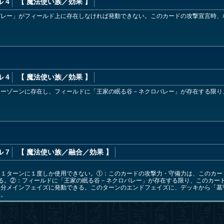
 4
【 魔法使い族
／効果
】
バレー」がフィールド上に存在しなければ発動できない。このカードの攻撃宣言時、
 4
【 魔法使い族
／効果
】
ターゾーンに存在し、フィールドに「王家の眠る谷－ネクロバレー」が存在する限り
 7
【 魔法使い族
／融合／効果
】
は１ターンに１度しか使用できない。①：このカードの攻撃力・守備力は、このカー
する。②：フィールドに「王家の眠る谷－ネクロバレー」が存在する限り、このカー
自分メインフェイズに発動できる。このターンのエンドフェイズに、デッキから「墓
る。