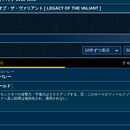
・ザ・ヴァリアント [ LEGACY OF THE VALIANT ]
示
テ
クロバレー
バレー
ールド
」モンスターの攻撃力・守備力は５００アップする。②：このカードがフィールドゾ
ードへ及ぶ効果は無効化され、適用されない。