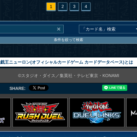
1
2
3
4
条件を絞って検索
戯王ニューロン(オフィシャルカードゲーム カードデータベース)とは
©スタジオ・ダイス／集英社・テレビ東京・KONAMI
SHARE: