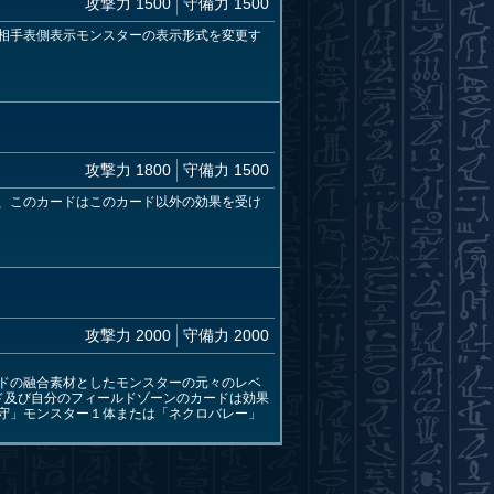
攻撃力 1500
守備力 1500
相手表側表示モンスターの表示形式を変更す
攻撃力 1800
守備力 1500
、このカードはこのカード以外の効果を受け
攻撃力 2000
守備力 2000
ドの融合素材としたモンスターの元々のレベ
ド及び自分のフィールドゾーンのカードは効果
守」モンスター１体または「ネクロバレー」