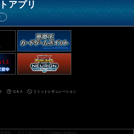
トアプリ
！
ト
Ｑ＆Ａ
リミットレギュレーション
利用規約
サイトポリシー
Cookies Settings