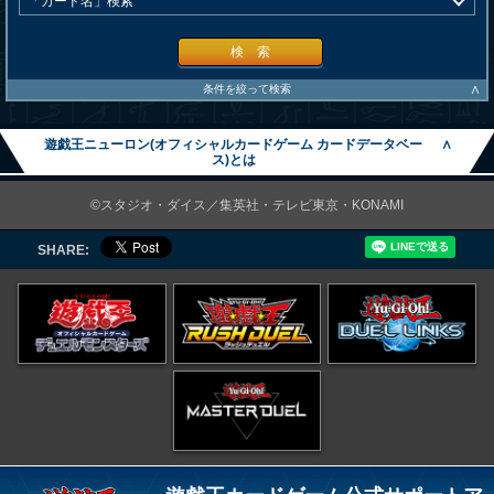
検 索
∧
条件を絞って検索
遊戯王ニューロン(オフィシャルカードゲーム カードデータベー
∧
ス)とは
©スタジオ・ダイス／集英社・テレビ東京・KONAMI
SHARE: