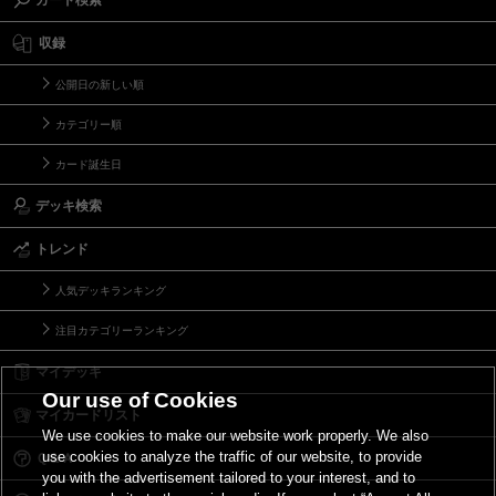
カード検索
収録
公開日の新しい順
カテゴリー順
カード誕生日
デッキ検索
トレンド
人気デッキランキング
注目カテゴリーランキング
マイデッキ
Our use of Cookies
マイカードリスト
We use cookies to make our website work properly. We also
use cookies to analyze the traffic of our website, to provide
Ｑ＆Ａ
you with the advertisement tailored to your interest, and to