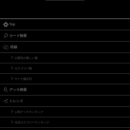
Top
カード検索
収録
公開日の新しい順
カテゴリー順
カード誕生日
デッキ検索
トレンド
人気デッキランキング
注目カテゴリーランキング