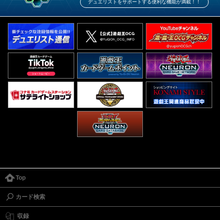
デュエリストをサポートする便利な機能が満載！！
Top
カード検索
収録