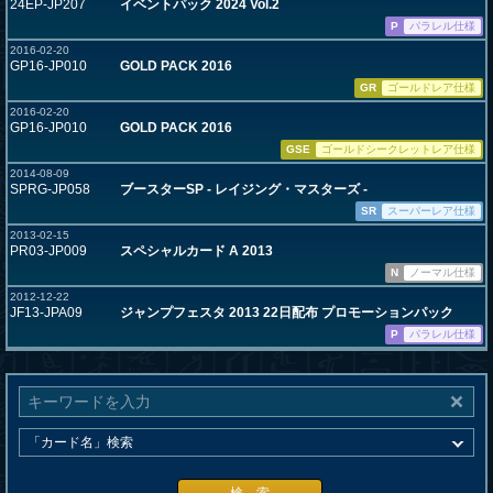
24EP-JP207
イベントパック 2024 Vol.2
P
パラレル仕様
2016-02-20
GP16-JP010
GOLD PACK 2016
GR
ゴールドレア仕様
2016-02-20
GP16-JP010
GOLD PACK 2016
GSE
ゴールドシークレットレア仕様
2014-08-09
SPRG-JP058
ブースターSP - レイジング・マスターズ -
SR
スーパーレア仕様
2013-02-15
PR03-JP009
スペシャルカード A 2013
N
ノーマル仕様
2012-12-22
JF13-JPA09
ジャンプフェスタ 2013 22日配布 プロモーションパック
P
パラレル仕様