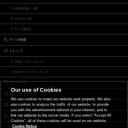
公開日の新しい順
カテゴリー順
カード誕生日
デッキ検索
トレンド
人気デッキランキング
注目カテゴリーランキング
マイデッキ
Our use of Cookies
マイカードリスト
We use cookies to make our website work properly. We also
use cookies to analyze the traffic of our website, to provide
Ｑ＆Ａ
you with the advertisement tailored to your interest, and to
link our website to the social media. If you select “Accept All
リミットレギュレーション
Cookies”, all of these cookies will be used on our website.
Cookie Notice