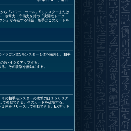
キから「パワー・ツール」Sモンスターまたは
ル・攻撃力・守備力を持つ「決闘竜トーク
クン」が存在する場合、相手はこのカードを
のドラゴン族Sモンスター１体を除外し、相手
の数×４００アップする。
きる。その攻撃を無効にする。
、その相手モンスターの攻撃力は１５００ダ
して発動できる。そのカードを破壊する。
ー１体をリリースして発動できる。EXデッキ