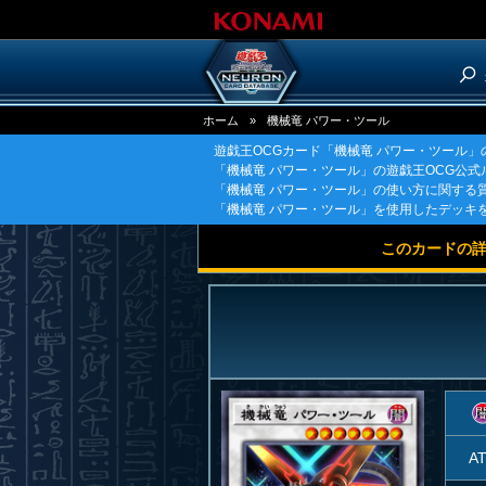
ホーム
»
機械竜 パワー・ツール
遊戯王OCGカード「機械竜 パワー・ツール
「機械竜 パワー・ツール」の遊戯王OCG公
「機械竜 パワー・ツール」の使い方に関する
「機械竜 パワー・ツール」を使用したデッキ
このカードの
A