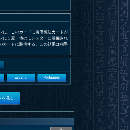
ンに、このカードに装備魔法カードが
ンに１度、他のモンスターに装備され
のカードに装備する。この効果は相手
Español
Portugues
ドを見る
N