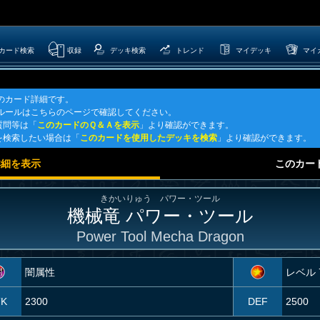
カード検索
収録
デッキ検索
トレンド
マイデッキ
マイ
」のカード詳細です。
式ルールはこちらのページで確認してください。
質問等は「
このカードのＱ＆Ａを表示
」より確認ができます。
を検索したい場合は「
このカードを使用したデッキを検索
」より確認ができます。
詳細を表示
このカー
きかいりゅう パワー・ツール
機械竜 パワー・ツール
Power Tool Mecha Dragon
闇属性
レベル 
TK
2300
DEF
2500