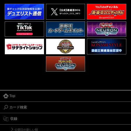
Top
カード検索
収録
公開日の新しい順