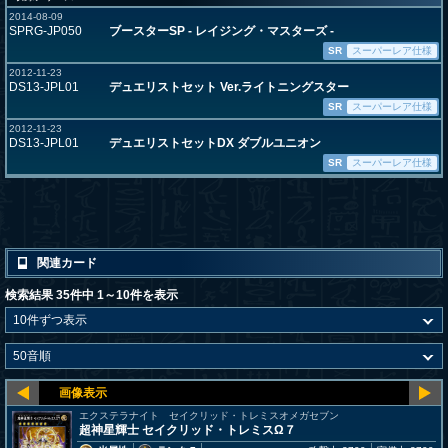
2014-08-09
SPRG-JP050
ブースターSP - レイジング・マスターズ -
SR
スーパーレア仕様
2012-11-23
DS13-JPL01
デュエリストセット Ver.ライトニングスター
SR
スーパーレア仕様
2012-11-23
DS13-JPL01
デュエリストセットDX ダブルユニオン
SR
スーパーレア仕様
関連カード
検索結果 35件中 1～10件を表示
エクステラナイト セイクリッド・トレミスオメガセブン
超神星輝士 セイクリッド・トレミスΩ７