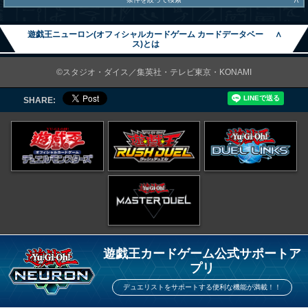
∧
遊戯王ニューロン(オフィシャルカードゲーム カードデータベー
∧
ス)とは
©スタジオ・ダイス／集英社・テレビ東京・KONAMI
SHARE:
遊戯王カードゲーム公式サポートア
プリ
デュエリストをサポートする便利な機能が満載！！