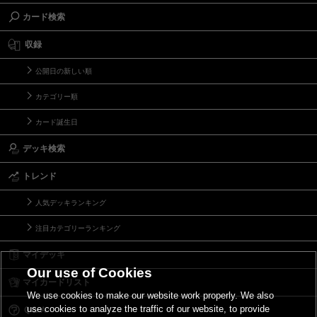
カード検索
収録
公開日の新しい順
カテゴリー順
カード誕生日
デッキ検索
トレンド
人気デッキランキング
注目カテゴリーランキング
マイデッキ
Our use of Cookies
マイカードリスト
We use cookies to make our website work properly. We also
use cookies to analyze the traffic of our website, to provide
Ｑ＆Ａ