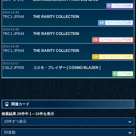
P
パラレル仕様
2014-12-20
TRC1-JP044
THE RARITY COLLECTION
SR
スーパーレア仕様
2014-12-20
TRC1-JP044
THE RARITY COLLECTION
SE
シークレットレア仕様
2014-12-20
TRC1-JP044
THE RARITY COLLECTION
CR
コレクターズレア仕様
2012-11-17
CBLZ-JP059
コスモ・ブレイザー [ COSMO BLAZER ]
R
レア仕様
関連カード
検索結果 28件中 1～10件を表示