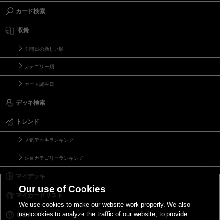
カード検索
収録
公開日の新しい順
カテゴリー順
カード誕生日
デッキ検索
トレンド
人気デッキランキング
注目カテゴリーランキング
マイデッキ
Our use of Cookies
マイカードリスト
We use cookies to make our website work properly. We also
use cookies to analyze the traffic of our website, to provide
Ｑ＆Ａ