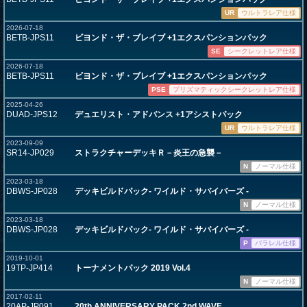
UR
ウルトラレア仕様
2026-07-18
BETB-JPS11
ビヨンド・ザ・ブレイブ +1エクスパンションパック
SE
シークレットレア仕様
2026-07-18
BETB-JPS11
ビヨンド・ザ・ブレイブ +1エクスパンションパック
PSE
プリズマティックシークレットレア仕様
2025-04-26
DUAD-JPS12
デュエリスト・アドバンス +1アシストパック
UR
ウルトラレア仕様
2023-09-09
SR14-JP029
ストラクチャーデッキＲ－炎王の急襲－
N
ノーマル仕様
2023-03-18
DBWS-JP028
デッキビルドパック- ワイルド・サバイバーズ -
N
ノーマル仕様
2023-03-18
DBWS-JP028
デッキビルドパック- ワイルド・サバイバーズ -
P
パラレル仕様
2019-10-01
19TP-JP414
トーナメントパック 2019 Vol.4
N
ノーマル仕様
2017-02-11
20AP-JP091
20th ANNIVERSARY PACK 2nd WAVE