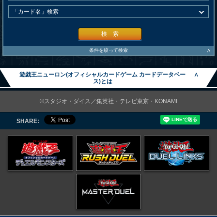
検 索
∧
条件を絞って検索
遊戯王ニューロン(オフィシャルカードゲーム カードデータベー
∧
ス)とは
©スタジオ・ダイス／集英社・テレビ東京・KONAMI
SHARE: