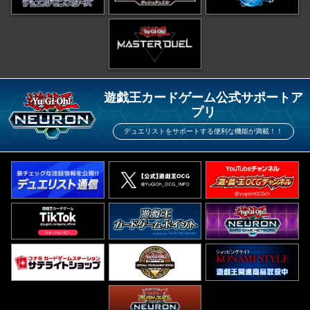
遊戯王カードゲーム公式サポートア
プリ
デュエリストをサポートする便利な機能が満載！！