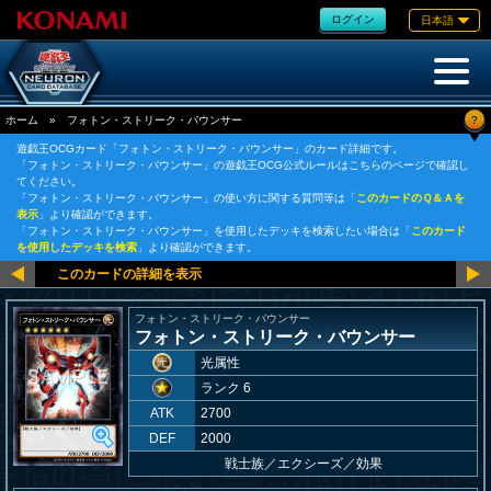
ログイン
日本語
?
ホーム
»
フォトン・ストリーク・バウンサー
遊戯王OCGカード「フォトン・ストリーク・バウンサー」のカード詳細です。
「フォトン・ストリーク・バウンサー」の遊戯王OCG公式ルールはこちらのページで確認し
てください。
「フォトン・ストリーク・バウンサー」の使い方に関する質問等は「
このカードのＱ＆Ａを
表示
」より確認ができます。
「フォトン・ストリーク・バウンサー」を使用したデッキを検索したい場合は「
このカード
を使用したデッキを検索
」より確認ができます。
フォトン・ストリーク・バウンサー
フォトン・ストリーク・バウンサー
光属性
ランク 6
ATK
2700
DEF
2000
戦士族
／
エクシーズ／効果