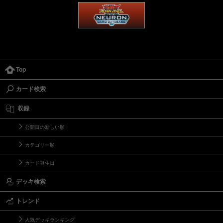
Top
カード検索
収録
公開日の新しい順
カテゴリー順
カード誕生日
デッキ検索
トレンド
人気デッキランキング