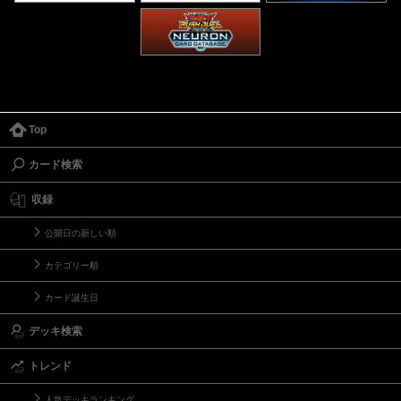
Top
カード検索
収録
公開日の新しい順
カテゴリー順
カード誕生日
デッキ検索
トレンド
人気デッキランキング