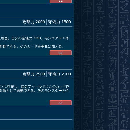
SE
攻撃力 2000
守備力 1500
た場合、自分の墓地の「DD」モンスター１体
発動できる。そのカードを手札に加える。
SE
攻撃力 2500
守備力 2000
ーンに存在し、自分フィールドにこのカード以
を対象として発動できる。そのモンスターを特
SE