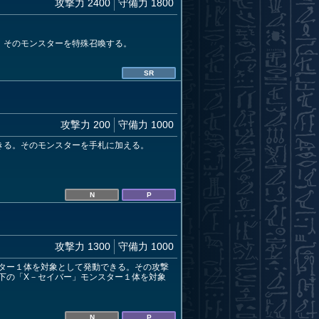
攻撃力 2400
守備力 1800
。そのモンスターを特殊召喚する。
SR
攻撃力 200
守備力 1000
きる。そのモンスターを手札に加える。
N
P
攻撃力 1300
守備力 1000
ター１体を対象として発動できる。その攻撃
下の「X－セイバー」モンスター１体を対象
N
P