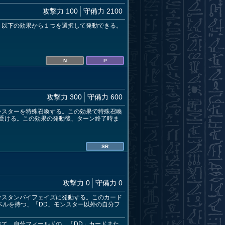
攻撃力 100
守備力 2100
、以下の効果から１つを選択して発動できる。
N
P
攻撃力 300
守備力 600
ンスターを特殊召喚する。この効果で特殊召喚
受ける。この効果の発動後、ターン終了時ま
SR
攻撃力 0
守備力 0
分スタンバイフェイズに発動する。このカード
ベルを持つ、「DD」モンスター以外の自分フ
捨て、自分フィールドの、「DD」カードまた