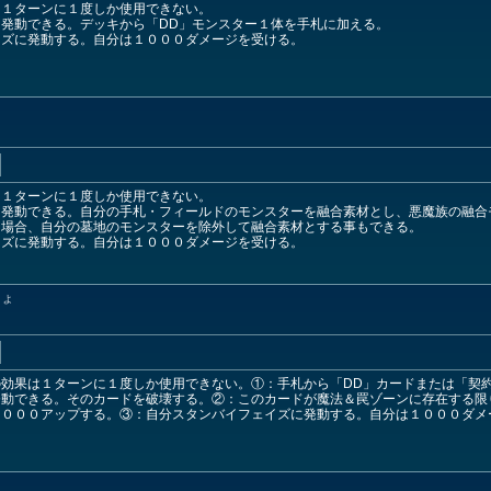
は１ターンに１度しか使用できない。
発動できる。デッキから「DD」モンスター１体を手札に加える。
イズに発動する。自分は１０００ダメージを受ける。
ょ
は１ターンに１度しか使用できない。
発動できる。自分の手札・フィールドのモンスターを融合素材とし、悪魔族の融合
る場合、自分の墓地のモンスターを除外して融合素材とする事もできる。
イズに発動する。自分は１０００ダメージを受ける。
しょ
効果は１ターンに１度しか使用できない。①：手札から「DD」カードまたは「契
発動できる。そのカードを破壊する。②：このカードが魔法＆罠ゾーンに存在する限
１０００アップする。③：自分スタンバイフェイズに発動する。自分は１０００ダメ