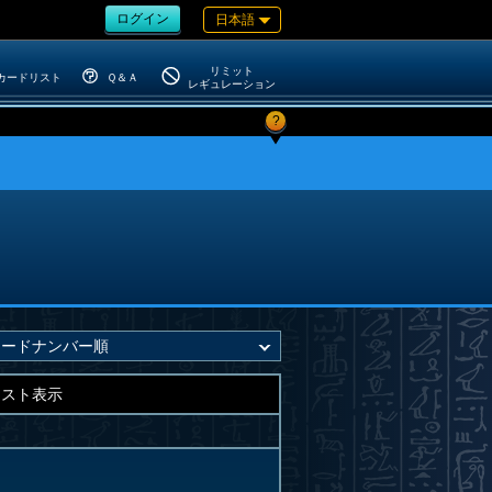
ログイン
日本語
リミット
カードリスト
Ｑ＆Ａ
レギュレーション
?
キスト表示