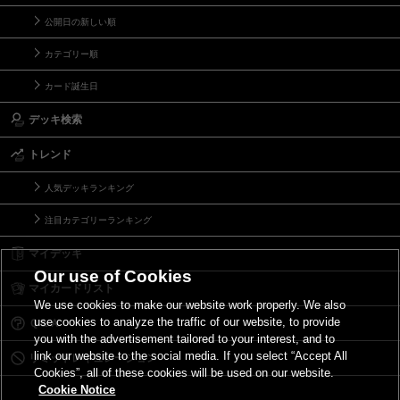
公開日の新しい順
カテゴリー順
カード誕生日
デッキ検索
トレンド
人気デッキランキング
注目カテゴリーランキング
マイデッキ
Our use of Cookies
マイカードリスト
We use cookies to make our website work properly. We also
use cookies to analyze the traffic of our website, to provide
Ｑ＆Ａ
you with the advertisement tailored to your interest, and to
link our website to the social media. If you select “Accept All
リミットレギュレーション
Cookies”, all of these cookies will be used on our website.
Cookie Notice