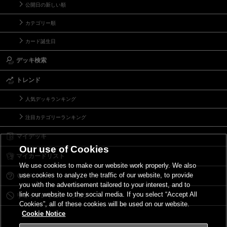
公開日の新しい順
カテゴリー順
カード誕生日
デッキ検索
トレンド
人気デッキランキング
注目カテゴリーランキング
マイデッキ
Our use of Cookies
マイカードリスト
We use cookies to make our website work properly. We also
use cookies to analyze the traffic of our website, to provide
Ｑ＆Ａ
you with the advertisement tailored to your interest, and to
link our website to the social media. If you select “Accept All
リミットレギュレーション
Cookies”, all of these cookies will be used on our website.
Cookie Notice