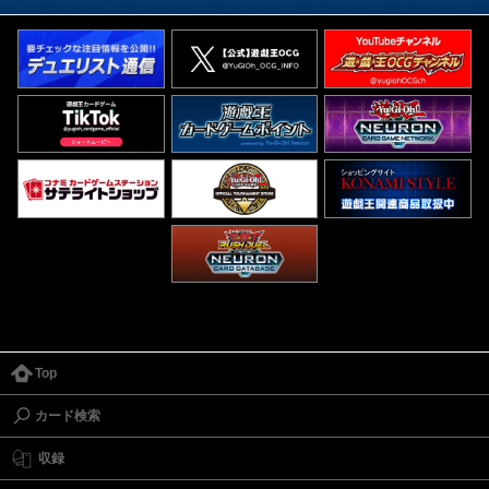
Top
カード検索
収録