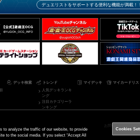
デュエリストをサポートする便利な機能が満載！
デッキ検索
トレンド
マイデッキ
マイカードリス
順
人気デッキランキ
ング
注目カテゴリーラ
ンキング
お問い合わせ
ご
Cookies Set
o analyze the traffic of our website, to provide
ite to the social media. If you select “Accept All