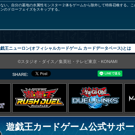
きない。自分の墓地の水属性モンスター２体をゲームから除外して特殊召喚する。こ
ーンのドローフェイズをスキップする。
戯王ニューロン(オフィシャルカードゲーム カードデータベース)とは
©スタジオ・ダイス／集英社・テレビ東京・KONAMI
SHARE:
遊戯王カードゲーム公式サポー