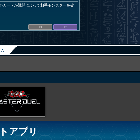
のカードが戦闘によって相手モンスターを破
N
P
∧
トアプリ