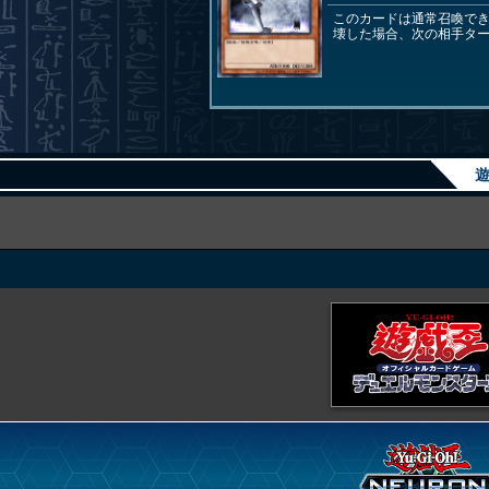
このカードは通常召喚で
壊した場合、次の相手タ
遊