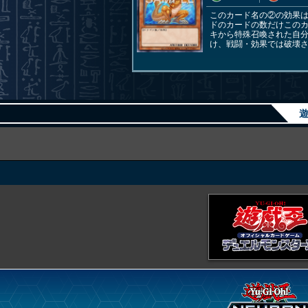
このカード名の②の効果
ドのカードの数だけこのカ
キから特殊召喚された自
け、戦闘・効果では破壊
遊