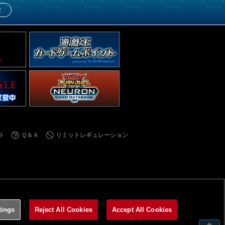
！
ト
Ｑ＆Ａ
リミットレギュレーション
利用規約
サイトポリシー
Cookies Settings
tings
Reject All Cookies
Accept All Cookies