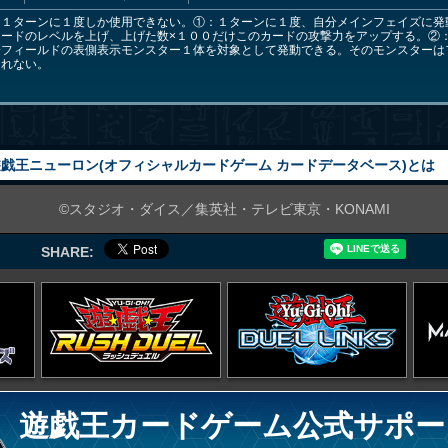
は１ターンに１度しか使用できない。①：１ターンに１度、自分メインフェイズに発
ードのレベルを上げ、上げた数×１００だけこのカードの攻撃力をアップする。②：
分フィールドの表側表示モンスター１体を対象として発動できる。そのモンスターは
されない。
戯王ニューロン(オフィシャルカードゲーム カードデータベース)とは
©スタジオ・ダイス／集英社・テレビ東京・KONAMI
SHARE:
遊戯王カードゲーム公式サポー