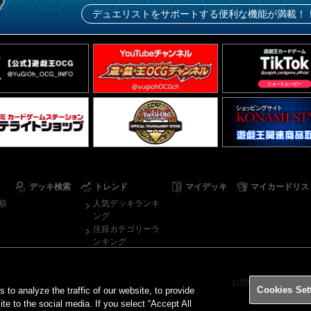
デュエリストをサポートする便利な機能が満載！
デッキ検索
トレンド
マイデッキ
マイカードリス
順
人気デッキランキ
ング
注目カテゴリーラ
ンキング
お問い合わせ
ご
Cookies Set
o analyze the traffic of our website, to provide
ite to the social media. If you select “Accept All