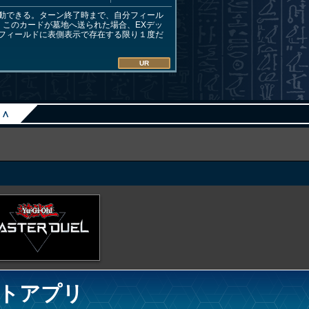
動できる。ターン終了時まで、自分フィール
このカードが墓地へ送られた場合、EXデッ
フィールドに表側表示で存在する限り１度だ
UR
∧
トアプリ