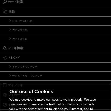
カード検索
収録
公開日の新しい順
カテゴリー順
カード誕生日
デッキ検索
トレンド
人気デッキランキング
注目カテゴリーランキング
マイデッキ
Our use of Cookies
マイカードリスト
We use cookies to make our website work properly. We also
use cookies to analyze the traffic of our website, to provide
Ｑ＆Ａ
you with the advertisement tailored to your interest, and to