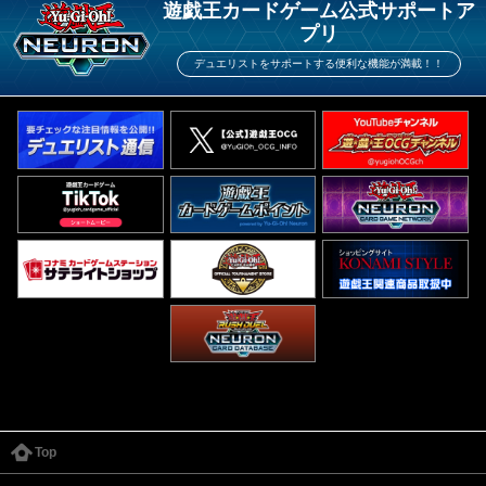
遊戯王カードゲーム公式サポートア
プリ
デュエリストをサポートする便利な機能が満載！！
Top