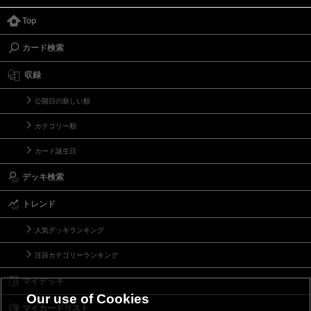
Top
カード検索
収録
公開日の新しい順
カテゴリー順
カード誕生日
デッキ検索
トレンド
人気デッキランキング
注目カテゴリーランキング
マイデッキ
Our use of Cookies
マイカードリスト