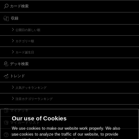
カード検索
収録
公開日の新しい順
カテゴリー順
カード誕生日
デッキ検索
トレンド
人気デッキランキング
注目カテゴリーランキング
マイデッキ
Our use of Cookies
マイカードリスト
We use cookies to make our website work properly. We also
use cookies to analyze the traffic of our website, to provide
Ｑ＆Ａ