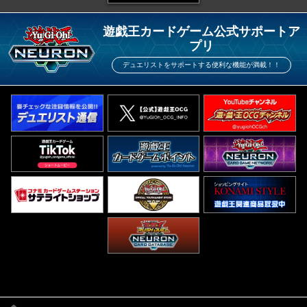
遊戯王カードゲーム公式サポートア
プリ
デュエリストをサポートする便利な機能が満載！！