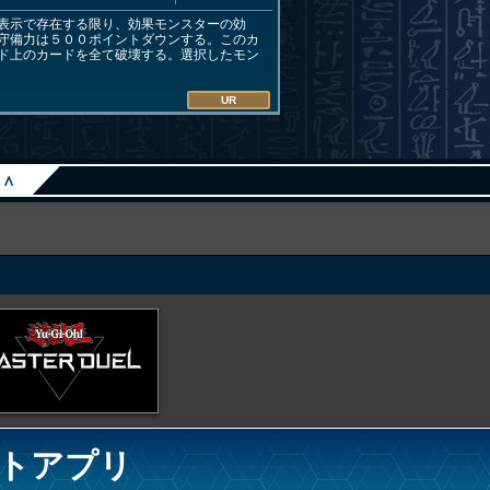
表示で存在する限り、効果モンスターの効
守備力は５００ポイントダウンする。このカ
ド上のカードを全て破壊する。選択したモン
UR
∧
トアプリ