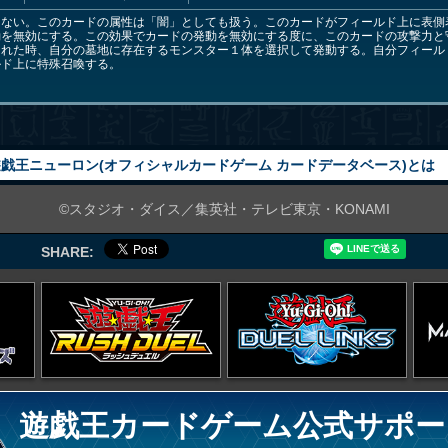
きない。このカードの属性は「闇」としても扱う。このカードがフィールド上に表側
動を無効にする。この効果でカードの発動を無効にする度に、このカードの攻撃力と
られた時、自分の墓地に存在するモンスター１体を選択して発動する。自分フィール
ルド上に特殊召喚する。
戯王ニューロン(オフィシャルカードゲーム カードデータベース)とは
©スタジオ・ダイス／集英社・テレビ東京・KONAMI
SHARE:
遊戯王カードゲーム公式サポー