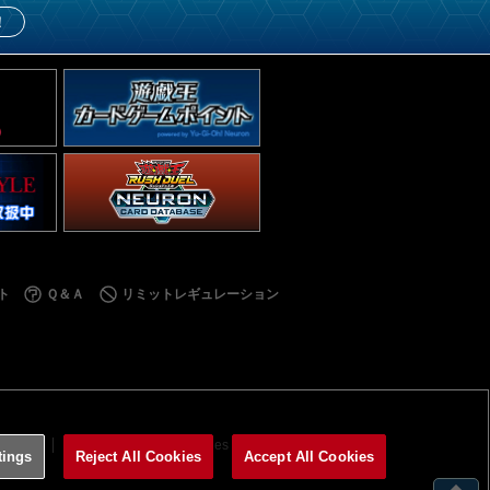
！
ト
Ｑ＆Ａ
リミットレギュレーション
利用規約
サイトポリシー
Cookies Settings
tings
Reject All Cookies
Accept All Cookies