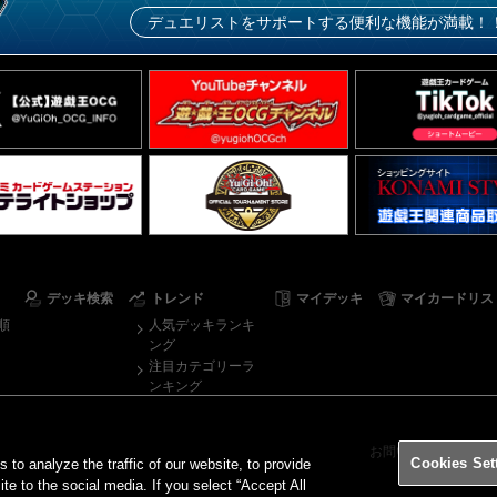
デュエリストをサポートする便利な機能が満載！
デッキ検索
トレンド
マイデッキ
マイカードリス
順
人気デッキランキ
ング
注目カテゴリーラ
ンキング
お問い合わせ
ご
Cookies Set
o analyze the traffic of our website, to provide
ite to the social media. If you select “Accept All