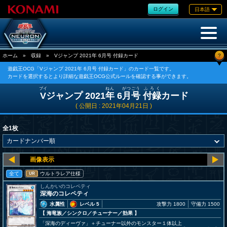
ログイン
日本語
?
ホーム
»
収録
»
Vジャンプ 2021年 6月号 付録カード
遊戯王OCG「Vジャンプ 2021年 6月号 付録カード」のカード一覧です。
カードを選択するとより詳細な遊戯王OCG公式ルールを確認する事ができます。
ブイ
ねん
がつ
ごう
ふろく
V
ジャンプ 2021
年
6
月
号
付録
カード
( 公開日 : 2021年04月21日 )
全1枚
全て
ウルトラレア仕様
UR
しんかいのコレペティ
深海のコレペティ
水属性
レベル 5
攻撃力 1800
守備力 1500
【 海竜族
／シンクロ／チューナー／効果
】
「深海のディーヴァ」＋チューナー以外のモンスター１体以上