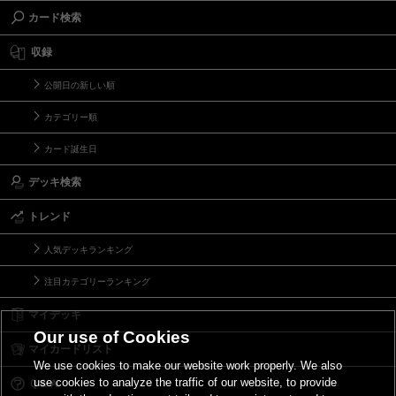
カード検索
収録
公開日の新しい順
カテゴリー順
カード誕生日
デッキ検索
トレンド
人気デッキランキング
注目カテゴリーランキング
マイデッキ
Our use of Cookies
マイカードリスト
We use cookies to make our website work properly. We also
use cookies to analyze the traffic of our website, to provide
Ｑ＆Ａ