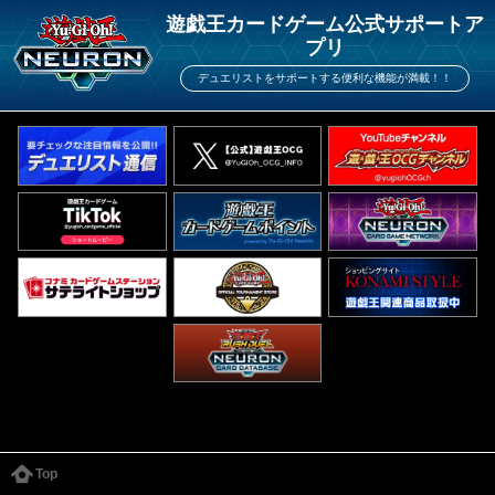
遊戯王カードゲーム公式サポートア
プリ
デュエリストをサポートする便利な機能が満載！！
Top