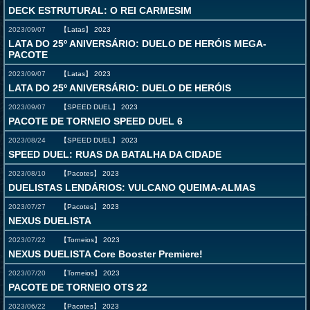
DECK ESTRUTURAL: O REI CARMESIM
2023/09/07
【Latas】
2023
LATA DO 25º ANIVERSÁRIO: DUELO DE HERÓIS MEGA-
PACOTE
2023/09/07
【Latas】
2023
LATA DO 25º ANIVERSÁRIO: DUELO DE HERÓIS
2023/09/07
【SPEED DUEL】
2023
PACOTE DE TORNEIO SPEED DUEL 6
2023/08/24
【SPEED DUEL】
2023
SPEED DUEL: RUAS DA BATALHA DA CIDADE
2023/08/10
【Pacotes】
2023
DUELISTAS LENDÁRIOS: VULCANO QUEIMA-ALMAS
2023/07/27
【Pacotes】
2023
NEXUS DUELISTA
2023/07/22
【Torneios】
2023
NEXUS DUELISTA Core Booster Premiere!
2023/07/20
【Torneios】
2023
PACOTE DE TORNEIO OTS 22
2023/06/22
【Pacotes】
2023