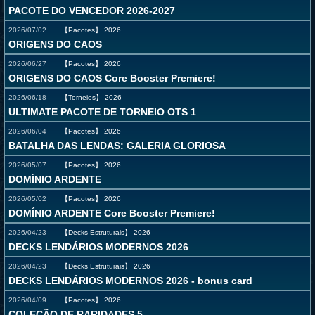
PACOTE DO VENCEDOR 2026-2027
2026/07/02
【Pacotes】
2026
ORIGENS DO CAOS
2026/06/27
【Pacotes】
2026
ORIGENS DO CAOS Core Booster Premiere!
2026/06/18
【Torneios】
2026
ULTIMATE PACOTE DE TORNEIO OTS 1
2026/06/04
【Pacotes】
2026
BATALHA DAS LENDAS: GALERIA GLORIOSA
2026/05/07
【Pacotes】
2026
DOMÍNIO ARDENTE
2026/05/02
【Pacotes】
2026
DOMÍNIO ARDENTE Core Booster Premiere!
2026/04/23
【Decks Estruturais】
2026
DECKS LENDÁRIOS MODERNOS 2026
2026/04/23
【Decks Estruturais】
2026
DECKS LENDÁRIOS MODERNOS 2026 - bonus card
2026/04/09
【Pacotes】
2026
COLEÇÃO DE RARIDADES 5