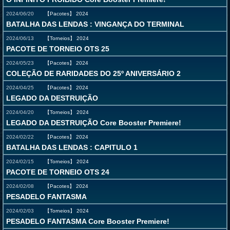
2024/06/20
【Pacotes】
2024
BATALHA DAS LENDAS : VINGANÇA DO TERMINAL
2024/06/13
【Torneios】
2024
PACOTE DE TORNEIO OTS 25
2024/05/23
【Pacotes】
2024
COLEÇÃO DE RARIDADES DO 25º ANIVERSÁRIO 2
2024/04/25
【Pacotes】
2024
LEGADO DA DESTRUIÇÃO
2024/04/20
【Torneios】
2024
LEGADO DA DESTRUIÇÃO Core Booster Premiere!
2024/02/22
【Pacotes】
2024
BATALHA DAS LENDAS : CAPITULO 1
2024/02/15
【Torneios】
2024
PACOTE DE TORNEIO OTS 24
2024/02/08
【Pacotes】
2024
PESADELO FANTASMA
2024/02/03
【Torneios】
2024
PESADELO FANTASMA Core Booster Premiere!