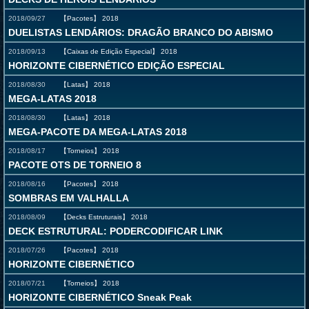
2018/09/27
【Pacotes】
2018
DUELISTAS LENDÁRIOS: DRAGÃO BRANCO DO ABISMO
2018/09/13
【Caixas de Edição Especial】
2018
HORIZONTE CIBERNÉTICO EDIÇÃO ESPECIAL
2018/08/30
【Latas】
2018
MEGA-LATAS 2018
2018/08/30
【Latas】
2018
MEGA-PACOTE DA MEGA-LATAS 2018
2018/08/17
【Torneios】
2018
PACOTE OTS DE TORNEIO 8
2018/08/16
【Pacotes】
2018
SOMBRAS EM VALHALLA
2018/08/09
【Decks Estruturais】
2018
DECK ESTRUTURAL: PODERCODIFICAR LINK
2018/07/26
【Pacotes】
2018
HORIZONTE CIBERNÉTICO
2018/07/21
【Torneios】
2018
HORIZONTE CIBERNÉTICO Sneak Peak