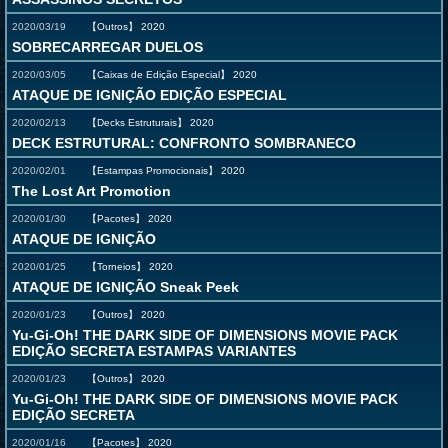
2020/03/19
【Outros】
2020
SOBRECARREGAR DUELOS
2020/03/05
【Caixas de Edição Especial】
2020
ATAQUE DE IGNIÇÃO EDIÇÃO ESPECIAL
2020/02/13
【Decks Estruturais】
2020
DECK ESTRUTURAL: CONFRONTO SOMBRANECO
2020/02/01
【Estampas Promocionais】
2020
The Lost Art Promotion
2020/01/30
【Pacotes】
2020
ATAQUE DE IGNIÇÃO
2020/01/25
【Torneios】
2020
ATAQUE DE IGNIÇÃO Sneak Peek
2020/01/23
【Outros】
2020
Yu-Gi-Oh! THE DARK SIDE OF DIMENSIONS MOVIE PACK
EDIÇÃO SECRETA ESTAMPAS VARIANTES
2020/01/23
【Outros】
2020
Yu-Gi-Oh! THE DARK SIDE OF DIMENSIONS MOVIE PACK
EDIÇÃO SECRETA
2020/01/16
【Pacotes】
2020