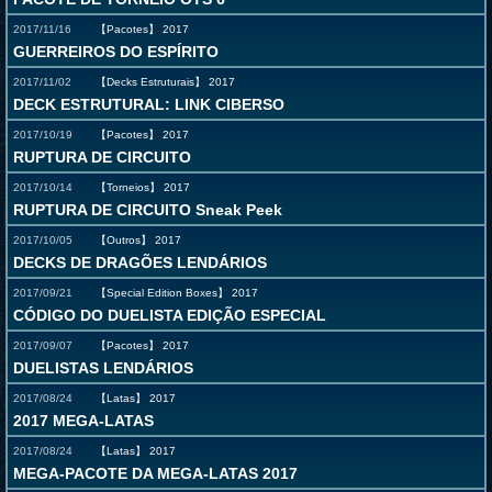
2017/11/16
【Pacotes】
2017
GUERREIROS DO ESPÍRITO
2017/11/02
【Decks Estruturais】
2017
DECK ESTRUTURAL: LINK CIBERSO
2017/10/19
【Pacotes】
2017
RUPTURA DE CIRCUITO
2017/10/14
【Torneios】
2017
RUPTURA DE CIRCUITO Sneak Peek
2017/10/05
【Outros】
2017
DECKS DE DRAGÕES LENDÁRIOS
2017/09/21
【Special Edition Boxes】
2017
CÓDIGO DO DUELISTA EDIÇÃO ESPECIAL
2017/09/07
【Pacotes】
2017
DUELISTAS LENDÁRIOS
2017/08/24
【Latas】
2017
2017 MEGA-LATAS
2017/08/24
【Latas】
2017
MEGA-PACOTE DA MEGA-LATAS 2017