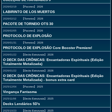
2026/02/19
【Pacotes】
2026
LABIRINTO DE LOS MUERTOS
2026/02/12
【Torneios】
2026
PACOTE DE TORNEIO OTS 30
2026/02/05
【Pacotes】
2026
PROTOCOLO DE EXPLOSÃO
2026/01/31
【Torneios】
2026
PROTOCOLO DE EXPLOSÃO Core Booster Premiere!
2026/01/22
【Decks Estruturais】
2026
O DECK DAS CRÔNICAS: Encantadoras Espirituais (Edição
Totalmente Metalizada)
2026/01/22
【Decks Estruturais】
2026
O DECK DAS CRÔNICAS: Encantadoras Espirituais (Edição
Totalmente Metalizada) - bonus extra card
2025/12/04
【Pacotes】
2025
Vingança Fantasma
2025/11/06
【Decks Estruturais】
2025
Decks Lendários 5D's
2025/10/23
【Decks Estruturais】
2025