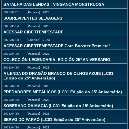
BATALHA DAS LENDAS : VINGANÇA MONSTRUOSA
2023/06/01
【Pacotes】
2023
SOBREVIVENTES SELVAGENS
2023/05/04
【Pacotes】
2023
ACESSAR CIBERTEMPESTADE
2023/04/28
【Torneios】
2023
ACESSAR CIBERTEMPESTADE Core Booster Premiere!
2023/04/20
【Pacotes】
2023
COLECCIÓN LEGENDARIA: EDICIÓN 25º ANIVERSARIO
2023/04/20
【Pacotes】
2023
A LENDA DO DRAGÃO BRANCO DE OLHOS AZUIS (LC01
Edição do 25º Aniversário)
2023/04/20
【Pacotes】
2023
PREDADORES METÁLICOS (LC01 Edição do 25º Aniversário)
2023/04/20
【Pacotes】
2023
SOBERANO DA MAGIA (LC01 Edição do 25º Aniversário)
2023/04/20
【Pacotes】
2023
SERVO DO FARAÓ (LC01 Edição do 25º Aniversário)
2023/04/20
【Pacotes】
2023