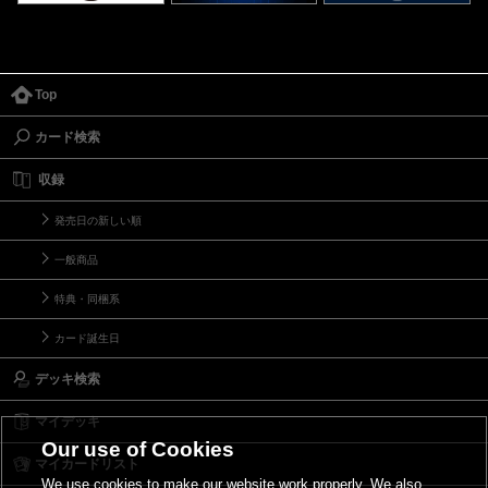
Top
カード検索
収録
発売日の新しい順
一般商品
特典・同梱系
カード誕生日
デッキ検索
マイデッキ
Our use of Cookies
マイカードリスト
We use cookies to make our website work properly. We also