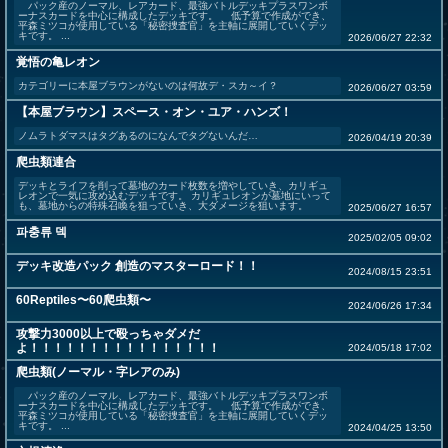
パック産のノーマル、レアカード、最強バトルデッキプラスワンボ
ーナスカードを中心に構成したデッキです。 低予算で作成ができ、
平森ミツコが使用している「秘密捜査官」を主軸に展開していくデッ
キです。 ...
2026/06/27 22:32
覚悟の亀レオン
カテゴリーに本屋ブラウンがないのは何故デ・スカ～イ？
2026/06/27 03:59
【本屋ブラウン】スペース・オン・ユア・ハンズ！
ノムラトダマスはタグあるのになんでタグないんだ…
2026/04/19 20:39
爬虫類連合
デッキとライフを削って墓地のカード枚数を増やしていき、カリギュ
レオンで一気に攻め込むデッキです。 カリギュレオンが墓地にいって
も、墓地からの特殊召喚を狙っていき、大ダメージを狙います。
2025/06/27 16:57
파충류 덱
2025/02/05 09:02
デッキ改造パック 創造のマスターロード！！
2024/08/15 23:51
60Reptiles〜60爬虫類〜
2024/06/26 17:34
攻撃力3000以上で殴っちゃダメだ
よ！！！！！！！！！！！！！！！！
2024/05/18 17:02
爬虫類(ノーマル・字レアのみ)
パック産のノーマル、レアカード、最強バトルデッキプラスワンボ
ーナスカードを中心に構成したデッキです。 低予算で作成ができ、
平森ミツコが使用している「秘密捜査官」を主軸に展開していくデッ
キです。 ...
2024/04/25 13:50