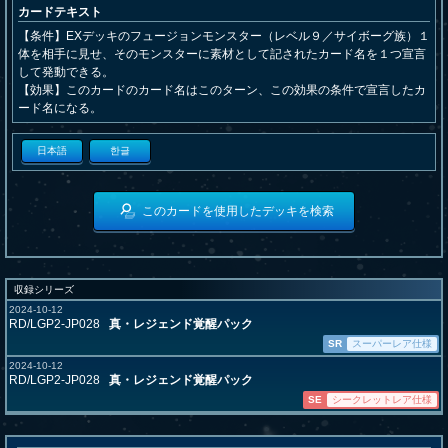
カードテキスト
【条件】EXデッキのフュージョンモンスター（レベル９／サイボーグ族）１
体を相手に見せ、そのモンスターに素材として記されたカード名を１つ宣言
して発動できる。
【効果】このカードのカード名はこのターン、この効果の条件で宣言したカ
ード名になる。
日本語
한글
このカードを使用したデッキを検索
収録シリーズ
2024-10-12
RD/LGP2-JP028
真・レジェンド覚醒パック
SR
スーパーレア仕様
2024-10-12
RD/LGP2-JP028
真・レジェンド覚醒パック
SE
シークレットレア仕様