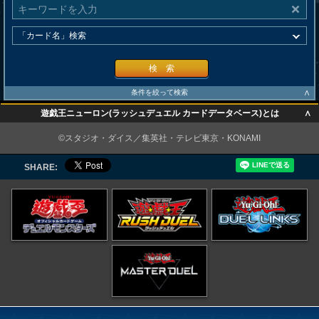
検 索
∧
条件を絞って検索
∧
遊戯王ニューロン(ラッシュデュエル カードデータベース)とは
∧
©スタジオ・ダイス／集英社・テレビ東京・KONAMI
SHARE: