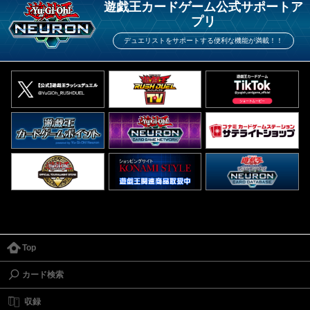
遊戯王カードゲーム公式サポートア
プリ
デュエリストをサポートする便利な機能が満載！！
Top
カード検索
収録