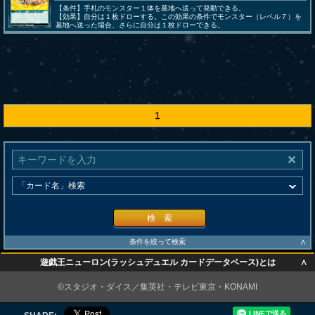
【条件】手札のモンスター１体を墓地へ送って発動できる。
【効果】自分は１枚ドローする。この効果の条件でモンスター（レベル７）を
墓地へ送った場合、さらに自分は１枚ドローできる。
1
検 索
∧
条件を絞って検索
∧
遊戯王ニューロン(ラッシュデュエル カードデータベース)とは
∧
©スタジオ・ダイス／集英社・テレビ東京・KONAMI