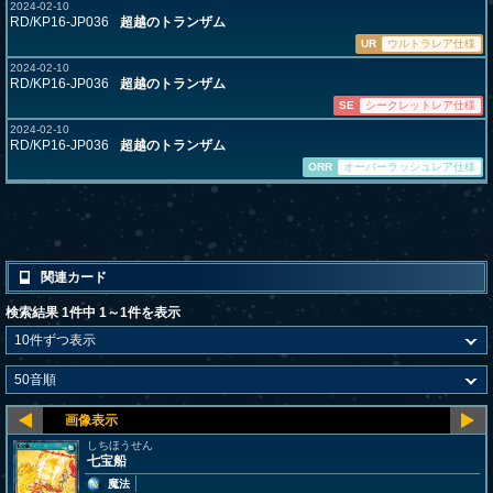
2024-02-10
RD/KP16-JP036
超越のトランザム
UR
ウルトラレア仕様
2024-02-10
RD/KP16-JP036
超越のトランザム
SE
シークレットレア仕様
2024-02-10
RD/KP16-JP036
超越のトランザム
ORR
オーバーラッシュレア仕様
関連カード
検索結果 1件中 1～1件を表示
しちほうせん
七宝船
魔法