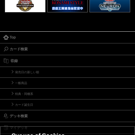
Top
カード検索
収録
発売日の新しい順
一般商品
特典・同梱系
カード誕生日
デッキ検索
マイデッキ