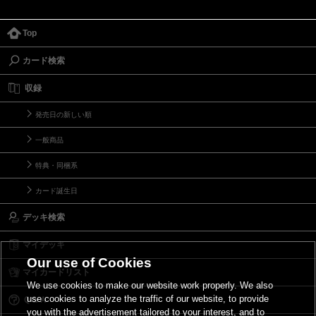
Top
カード検索
収録
発売日の新しい順
一般商品
特典・同梱系
カード誕生日
デッキ検索
マイデッキ
Our use of Cookies
マイカードリスト
We use cookies to make our website work properly. We also
use cookies to analyze the traffic of our website, to provide
Ｑ＆Ａ
you with the advertisement tailored to your interest, and to