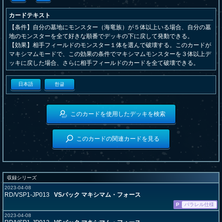
カードテキスト
【条件】自分の墓地にモンスター（海竜族）が５体以上いる場合、自分の墓
地のモンスターを全て好きな順番でデッキの下に戻して発動できる。
【効果】相手フィールドのモンスター１体を選んで破壊する。このカードが
マキシマムモードで、この効果の条件でマキシマムモンスターを３体以上デ
ッキに戻した場合、さらに相手フィールドのカードを全て破壊できる。
日本語
한글
このカードを使用したデッキを検索
このカードの関連カードを見る
収録シリーズ
2023-04-08
RD/VSP1-JP013
VSパック マキシマム・フォース
P
パラレル仕様
2023-04-08