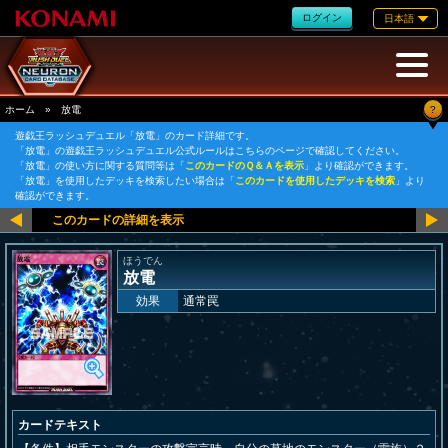
ログイン
日本語
?
ホーム
»
放電
遊戯王ラッシュデュエル「放電」のカード詳細です。
「放電」の遊戯王ラッシュデュエル公式ルールはこちらのページで確認してください。
「放電」の使い方に関する質問等は「
このカードのＱ＆Ａを表示
」より確認ができます。
「放電」を使用したデッキを検索したい場合は「
このカードを使用したデッキを検索
」より
確認ができます。
ほうでん
放電
効果
通常罠
カードテキスト