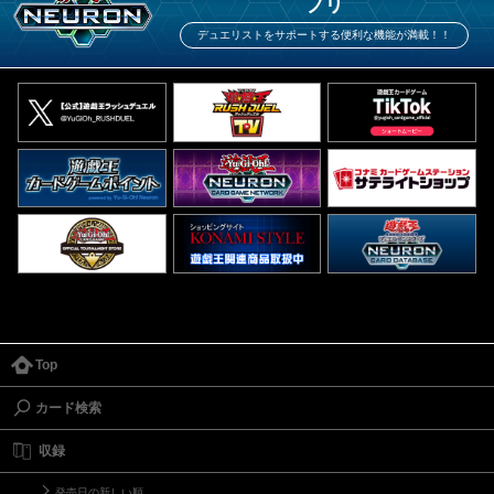
プリ
デュエリストをサポートする便利な機能が満載！！
Top
カード検索
収録
発売日の新しい順