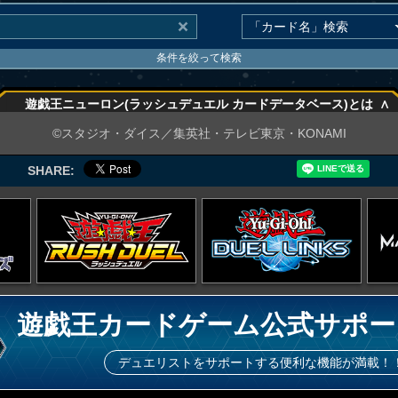
条件を絞って検索
∧
遊戯王ニューロン(ラッシュデュエル カードデータベース)とは
∧
©スタジオ・ダイス／集英社・テレビ東京・KONAMI
SHARE:
遊戯王カードゲーム公式サポー
デュエリストをサポートする便利な機能が満載！