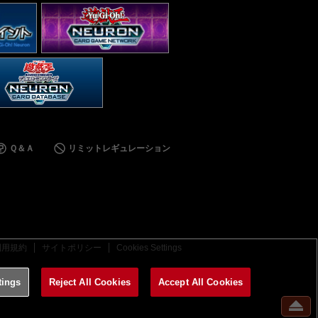
Ｑ＆Ａ
リミットレギュレーション
利用規約
サイトポリシー
Cookies Settings
tings
Reject All Cookies
Accept All Cookies