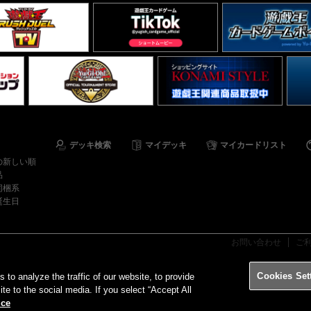
デッキ検索
マイデッキ
マイカードリスト
の新しい順
品
同梱系
誕生日
お問い合わせ
ご
Cookies Set
o analyze the traffic of our website, to provide
ite to the social media. If you select “Accept All
ice