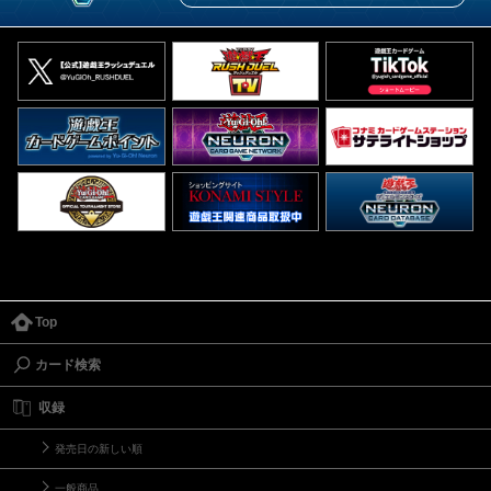
Top
カード検索
収録
発売日の新しい順
一般商品