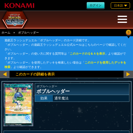
ログイン
日本語
?
ホーム
»
ボブルヘッダー
遊戯王ラッシュデュエル「ボブルヘッダー」のカード詳細です。
「ボブルヘッダー」の遊戯王ラッシュデュエル公式ルールはこちらのページで確認してくだ
さい。
「ボブルヘッダー」の使い方に関する質問等は「
このカードのＱ＆Ａを表示
」より確認がで
きます。
「ボブルヘッダー」を使用したデッキを検索したい場合は「
このカードを使用したデッキを
検索
」より確認ができます。
ボブルヘッダー
ボブルヘッダー
効果
通常魔法