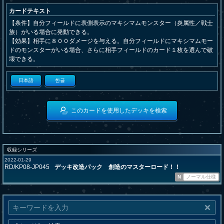
カードテキスト
【条件】自分フィールドに表側表示のマキシマムモンスター（炎属性／戦士
族）がいる場合に発動できる。
【効果】相手に８００ダメージを与える。自分フィールドにマキシマムモー
ドのモンスターがいる場合、さらに相手フィールドのカード１枚を選んで破
壊できる。
日本語
한글
このカードを使用したデッキを検索
収録シリーズ
2022-01-29
RD/KP08-JP045
デッキ改造パック 創造のマスターロード！！
N
ノーマル仕様