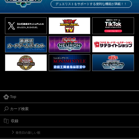
デュエリストをサポートする便利な機能が満載！！
Top
カード検索
収録
発売日の新しい順