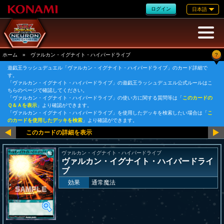
ログイン
日本語
?
ホーム
»
ヴァルカン・イグナイト・ハイパードライブ
遊戯王ラッシュデュエル「ヴァルカン・イグナイト・ハイパードライブ」のカード詳細で
す。
「ヴァルカン・イグナイト・ハイパードライブ」の遊戯王ラッシュデュエル公式ルールはこ
ちらのページで確認してください。
「ヴァルカン・イグナイト・ハイパードライブ」の使い方に関する質問等は「
このカードの
Ｑ＆Ａを表示
」より確認ができます。
「ヴァルカン・イグナイト・ハイパードライブ」を使用したデッキを検索したい場合は「
こ
のカードを使用したデッキを検索
」より確認ができます。
ヴァルカン・イグナイト・ハイパードライブ
ヴァルカン・イグナイト・ハイパードライ
ブ
効果
通常魔法