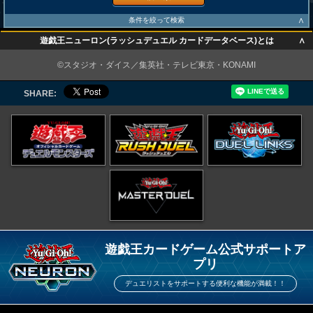
∧
条件を絞って検索
∧
遊戯王ニューロン(ラッシュデュエル カードデータベース)とは
∧
©スタジオ・ダイス／集英社・テレビ東京・KONAMI
SHARE:
遊戯王カードゲーム公式サポートア
プリ
デュエリストをサポートする便利な機能が満載！！