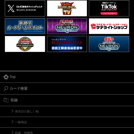
Top
カード検索
収録
発売日の新しい順
一般商品
特典・同梱系