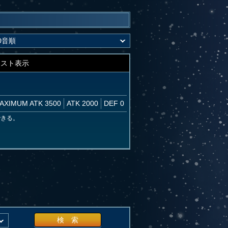
キスト表示
AXIMUM ATK 3500
ATK 2000
DEF 0
できる。
検 索