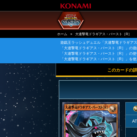
ホーム
»
大連撃竜ドラギアス・バースト［R］
遊戯王ラッシュデュエル「大連撃竜ドラギアス
「大連撃竜ドラギアス・バースト［R］」の遊
「大連撃竜ドラギアス・バースト［R］」の使
「大連撃竜ドラギアス・バースト［R］」を使
このカードの
A