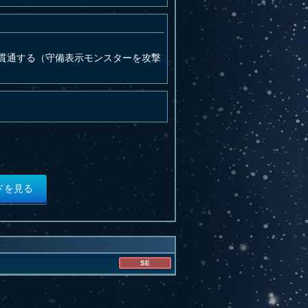
貫通する（守備表示モンスターを攻撃
ドを見る
SE