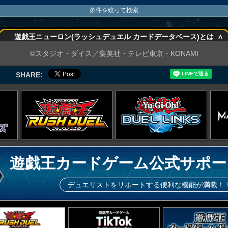
条件を絞って検索
∧
遊戯王ニューロン(ラッシュデュエル カードデータベース)とは
∧
©スタジオ・ダイス／集英社・テレビ東京・KONAMI
SHARE:
遊戯王カードゲーム公式サポー
デュエリストをサポートする便利な機能が満載！