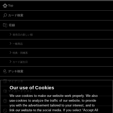
Top
カード検索
収録
発売日の新しい順
一般商品
特典・同梱系
カード誕生日
デッキ検索
マイデッキ
Our use of Cookies
マイカードリスト
We use cookies to make our website work properly. We also
use cookies to analyze the traffic of our website, to provide
Ｑ＆Ａ
you with the advertisement tailored to your interest, and to
link our website to the social media. If you select “Accept All
リミットレギュレーション