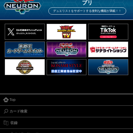
プリ
デュエリストをサポートする便利な機能が満載！！
Top
カード検索
収録