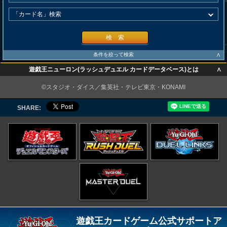
検 索
∧
条件を絞って検索
∧
遊戯王ニューロン(ラッシュデュエル カードデータベース)とは
∧
©スタジオ・ダイス／集英社・テレビ東京・KONAMI
SHARE:
遊戯王カードゲーム公式サポートア