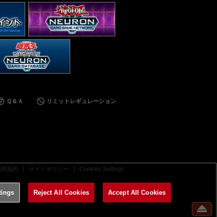
Ｑ＆Ａ
リミットレギュレーション
利用規約
サイトポリシー
Cookies Settings
tings
Reject All Cookies
Accept All Cookies