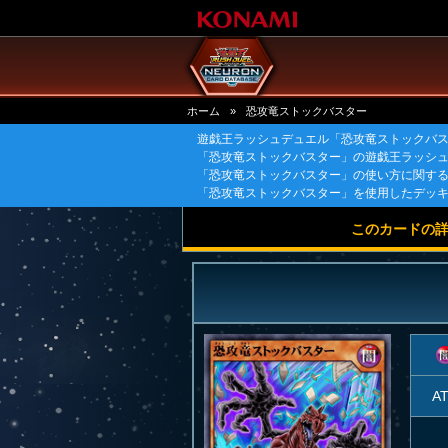
ホーム
»
恐攻竜ストックバスター
遊戯王ラッシュデュエル「恐攻竜ストックバ
「恐攻竜ストックバスター」の遊戯王ラッシ
「恐攻竜ストックバスター」の使い方に関す
「恐攻竜ストックバスター」を使用したデッ
このカードの
A