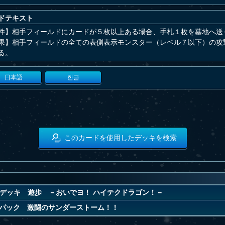
ドテキスト
件】相手フィールドにカードが５枚以上ある場合、手札１枚を墓地へ送
果】相手フィールドの全ての表側表示モンスター（レベル７以下）の攻
る。
日本語
한글
このカードを使用したデッキを検索
デッキ 遊歩 －おいでヨ！ ハイテクドラゴン！－
パック 激闘のサンダーストーム！！