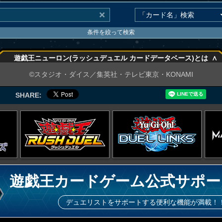
条件を絞って検索
∧
遊戯王ニューロン(ラッシュデュエル カードデータベース)とは
∧
©スタジオ・ダイス／集英社・テレビ東京・KONAMI
SHARE:
遊戯王カードゲーム公式サポー
デュエリストをサポートする便利な機能が満載！