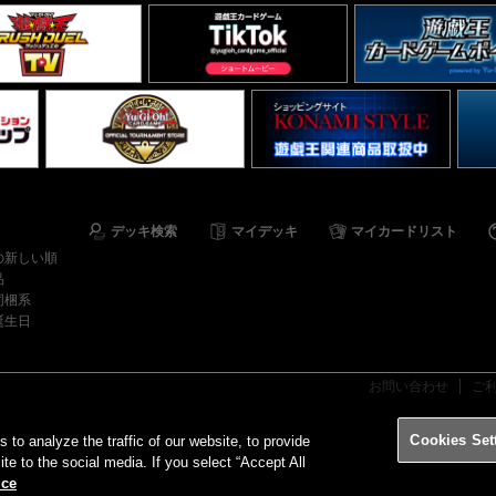
デッキ検索
マイデッキ
マイカードリスト
の新しい順
品
同梱系
誕生日
お問い合わせ
ご
Cookies Set
o analyze the traffic of our website, to provide
ite to the social media. If you select “Accept All
ice