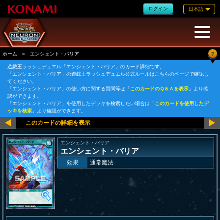
ログイン
日本語
?
ホーム
»
エンシェント・バリア
遊戯王ラッシュデュエル「エンシェント・バリア」のカード詳細です。
「エンシェント・バリア」の遊戯王ラッシュデュエル公式ルールはこちらのページで確認し
てください。
「エンシェント・バリア」の使い方に関する質問等は「
このカードのＱ＆Ａを表示
」より確
認ができます。
「エンシェント・バリア」を使用したデッキを検索したい場合は「
このカードを使用したデ
ッキを検索
」より確認ができます。
エンシェント・バリア
エンシェント・バリア
効果
通常魔法