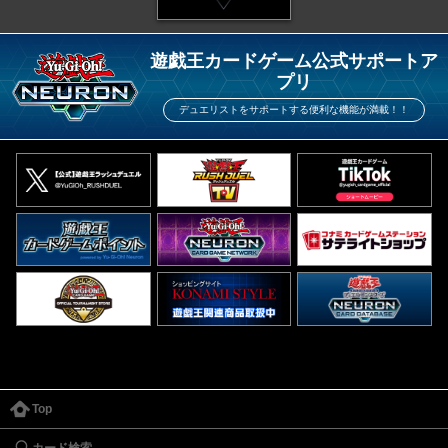
遊戯王カードゲーム公式サポートア
プリ
デュエリストをサポートする便利な機能が満載！！
Top
カード検索