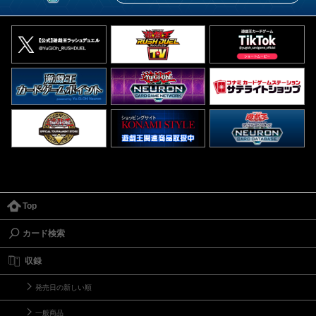
Top
カード検索
収録
発売日の新しい順
一般商品