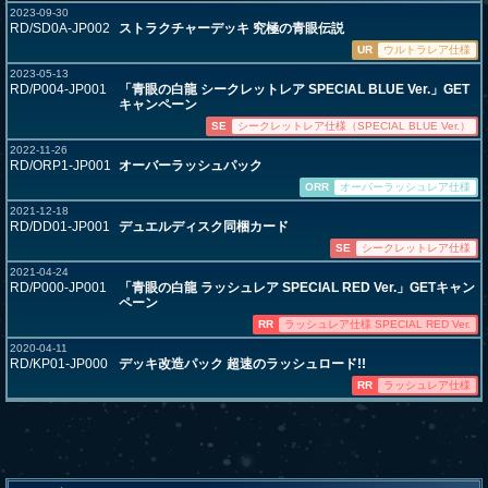
2023-09-30
RD/SD0A-JP002
ストラクチャーデッキ 究極の青眼伝説
UR
ウルトラレア仕様
2023-05-13
RD/P004-JP001
「青眼の白龍 シークレットレア SPECIAL BLUE Ver.」GET
キャンペーン
SE
シークレットレア仕様（SPECIAL BLUE Ver.）
2022-11-26
RD/ORP1-JP001
オーバーラッシュパック
ORR
オーバーラッシュレア仕様
2021-12-18
RD/DD01-JP001
デュエルディスク同梱カード
SE
シークレットレア仕様
2021-04-24
RD/P000-JP001
「青眼の白龍 ラッシュレア SPECIAL RED Ver.」GETキャン
ペーン
RR
ラッシュレア仕様 SPECIAL RED Ver.
2020-04-11
RD/KP01-JP000
デッキ改造パック 超速のラッシュロード!!
RR
ラッシュレア仕様