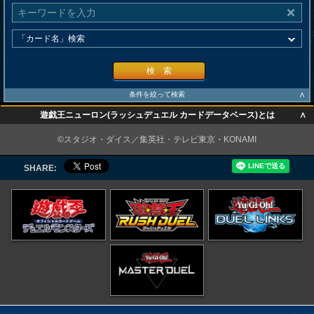
検 索
∧
条件を絞って検索
∧
遊戯王ニューロン(ラッシュデュエル カードデータベース)とは
∧
©スタジオ・ダイス／集英社・テレビ東京・KONAMI
SHARE: