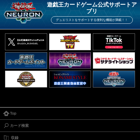
遊戯王カードゲーム公式サポートア
プリ
デュエリストをサポートする便利な機能が満載！！
Top
カード検索
収録