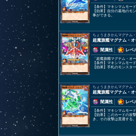
【条件】マキシマムモー
【効果】自分の墓地のモ
事ができる。
ちょうまきかんマグナム
超魔旗艦マグナム・オ
闇属性
レベル
「超魔旗艦マグナム・オー
【条件】マキシマムモー
【効果】手札のモンスタ
ちょうまきかんマグナム
超魔旗艦マグナム・オ
闇属性
レベル
【条件】マキシマムモー
【効果】このカードの攻
き、その攻撃は貫通する