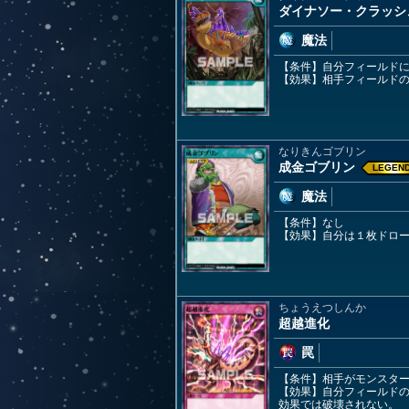
ダイナソー・クラッシ
魔法
【条件】自分フィールド
【効果】相手フィールド
なりきんゴブリン
成金ゴブリン
LEGEN
魔法
【条件】なし
【効果】自分は１枚ドロー
ちょうえつしんか
超越進化
罠
【条件】相手がモンスタ
【効果】自分フィールド
効果では破壊されない。