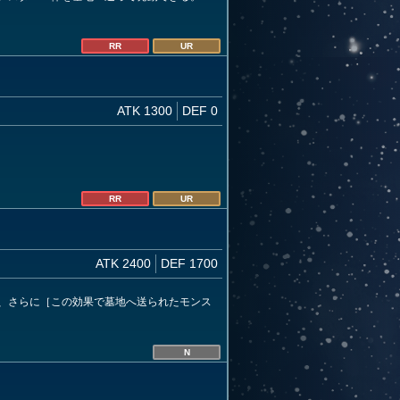
RR
UR
ATK 1300
DEF 0
RR
UR
ATK 2400
DEF 1700
、さらに［この効果で墓地へ送られたモンス
N