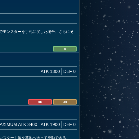
でモンスターを手札に戻した場合、さらにそ
R
ATK 1300
DEF 0
RR
UR
AXIMUM ATK 3400
ATK 1900
DEF 0
ンスター１体を墓地へ送って発動できる。