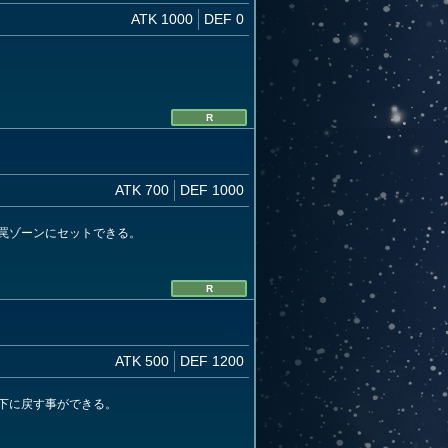
ATK 1000
DEF 0
R
ATK 700
DEF 1000
罠ゾーンにセットできる。
R
ATK 500
DEF 1200
下に戻す事ができる。