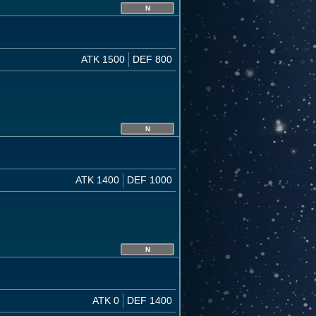
N
ATK 1500
DEF 800
N
ATK 1400
DEF 1000
N
ATK 0
DEF 1400