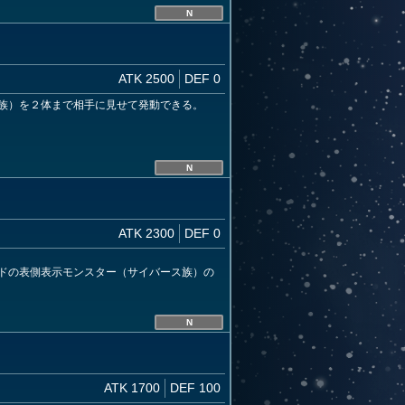
N
ATK 2500
DEF 0
族）を２体まで相手に見せて発動できる。
N
ATK 2300
DEF 0
ドの表側表示モンスター（サイバース族）の
N
ATK 1700
DEF 100