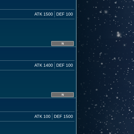
ATK 1500
DEF 100
N
ATK 1400
DEF 100
N
ATK 100
DEF 1500