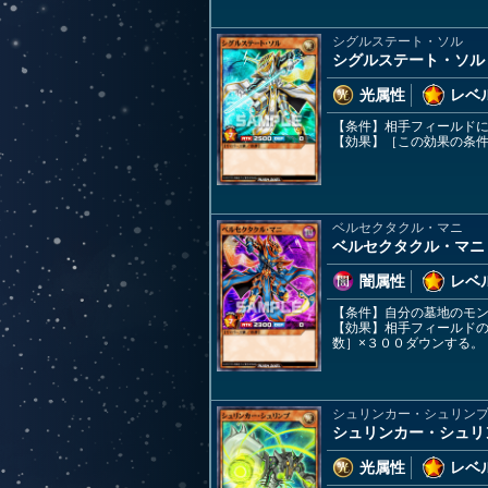
シグルステート・ソル
シグルステート・ソル
光属性
レベル
【条件】相手フィールド
【効果】［この効果の条件
ベルセクタクル・マニ
ベルセクタクル・マニ
闇属性
レベル
【条件】自分の墓地のモ
【効果】相手フィールド
数］×３００ダウンする。
シュリンカー・シュリン
シュリンカー・シュリ
光属性
レベル