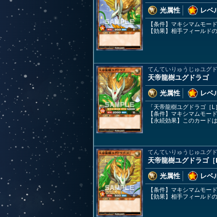
光属性
レベル
【条件】マキシマムモー
【効果】相手フィールド
てんていりゅうじゅユグ
天帝龍樹ユグドラゴ
光属性
レベル
「天帝龍樹ユグドラゴ［L
【条件】マキシマムモー
【永続効果】このカード
てんていりゅうじゅユグ
天帝龍樹ユグドラゴ［
光属性
レベル
【条件】マキシマムモー
【効果】相手フィールド