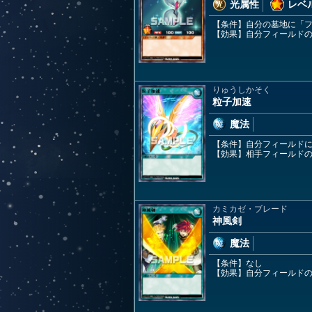
光属性
レベル
【条件】自分の墓地に「
【効果】自分フィールド
りゅうしかそく
粒子加速
魔法
【条件】自分フィールド
【効果】相手フィールド
カミカゼ・ブレード
神風剣
魔法
【条件】なし
【効果】自分フィールド