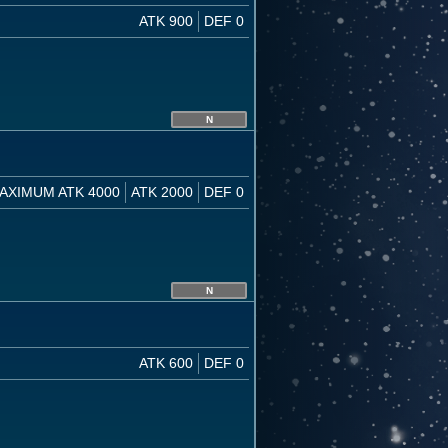
ATK 900
DEF 0
N
AXIMUM ATK 4000
ATK 2000
DEF 0
N
ATK 600
DEF 0