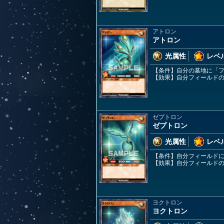
アトロン
アトロン
光属性
レベル
【条件】自分の墓地に「
【効果】自分フィールド
ゼプトロン
ゼプトロン
光属性
レベル
【条件】自分フィールド
【効果】自分フィールド
ヨクトロン
ヨクトロン