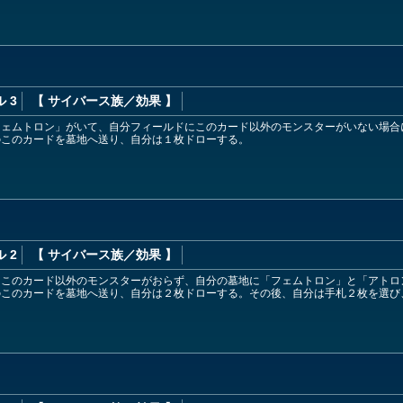
 3
【 サイバース族
／効果
】
フェムトロン」がいて、自分フィールドにこのカード以外のモンスターがいない場合
のこのカードを墓地へ送り、自分は１枚ドローする。
 2
【 サイバース族
／効果
】
にこのカード以外のモンスターがおらず、自分の墓地に「フェムトロン」と「アトロ
のこのカードを墓地へ送り、自分は２枚ドローする。その後、自分は手札２枚を選び