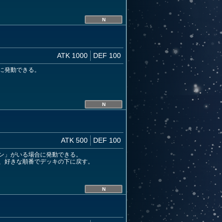
N
ATK 1000
DEF 100
に発動できる。
N
ATK 500
DEF 100
ン」がいる場合に発動できる。
、好きな順番でデッキの下に戻す。
N