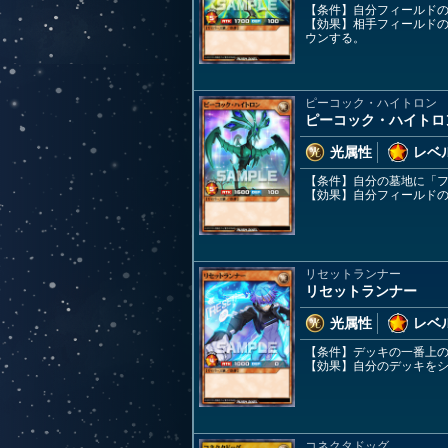
【条件】自分フィールド
【効果】相手フィールド
ウンする。
ピーコック・ハイトロン
ピーコック・ハイトロ
光属性
レベル
【条件】自分の墓地に「
【効果】自分フィールド
リセットランナー
リセットランナー
光属性
レベル
【条件】デッキの一番上
【効果】自分のデッキを
コネクタドッグ