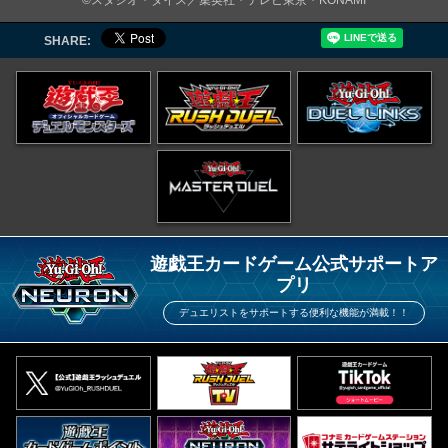
©スタジオ・ダイス／集英社・テレビ東京・KONAMI
SHARE:
遊戯王カードゲーム公式サポートア
プリ
デュエリストをサポートする便利な機能が満載！！