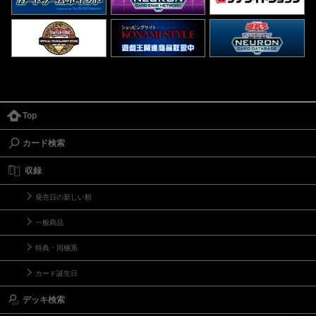
Top
カード検索
収録
発売日の新しい順
一般商品
特典・同梱系
カード誕生日
デッキ検索